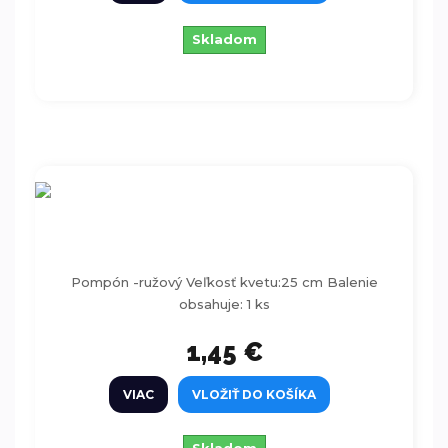
Skladom
Pompón -ružový 25cm
Pompón -ružový Veľkosť kvetu:25 cm Balenie
obsahuje: 1 ks
1,45 €
VIAC
VLOŽIŤ DO KOŠÍKA