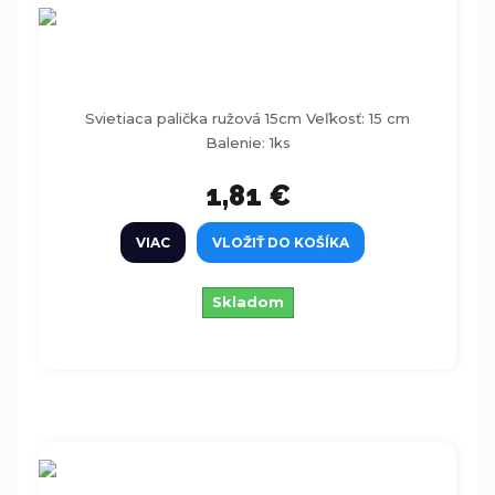
Svietiaca palička ružová 15cm
Svietiaca palička ružová 15cm Veľkosť: 15 cm
Balenie: 1ks
1,81 €
VIAC
VLOŽIŤ DO KOŠÍKA
Skladom