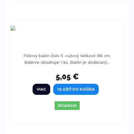
Fóliový balón číslo 5 -ružový 86-92 cm
Fóliový balón číslo 5 -ružový Veľkosť: 86 cm.
Balenie obsahuje: 1 ks. Balón je dodávaný...
5,05 €
VIAC
VLOŽIŤ DO KOŠÍKA
Skladom