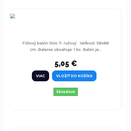
Fóliový balón číslo 7- ružový 86-92 cm
Fóliový balón číslo 7- ružový Veľkosť: 58x88
cm. Balenie obsahuje: 1 ks. Balón je...
5,05 €
VIAC
VLOŽIŤ DO KOŠÍKA
Skladom