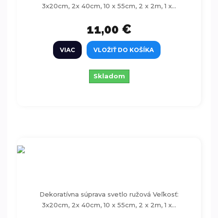
3x20cm, 2x 40cm, 10 x 55cm, 2 x 2m, 1 x...
11,00 €
VIAC
VLOŽIŤ DO KOŠÍKA
Skladom
Dekoratívna súprava svetlo ružová 18ks
Dekoratívna súprava svetlo ružová Veľkosť:
3x20cm, 2x 40cm, 10 x 55cm, 2 x 2m, 1 x...