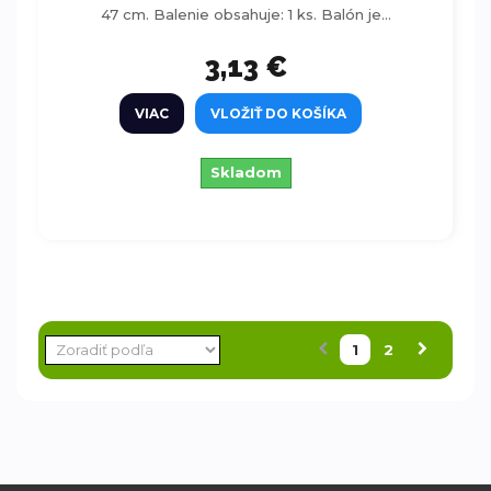
47 cm. Balenie obsahuje: 1 ks. Balón je...
3,13 €
VIAC
VLOŽIŤ DO KOŠÍKA
Skladom
1
2