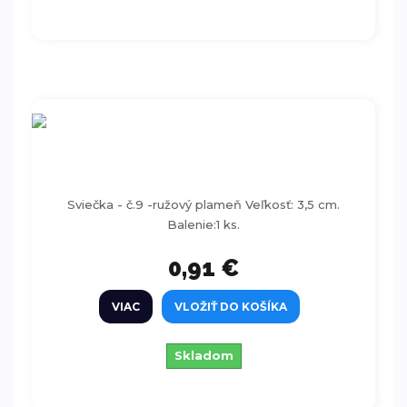
Sviečka - číslo 9 -ružový plameň
Sviečka - č.9 -ružový plameň Veľkosť: 3,5 cm.
Balenie:1 ks.
0,91 €
VIAC
VLOŽIŤ DO KOŠÍKA
Skladom