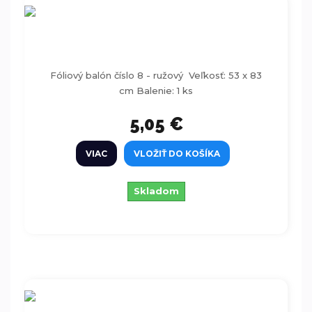
Foliový balón číslo 8 - ružový 86-92cm
Fóliový balón číslo 8 - ružový Veľkosť: 53 x 83
cm Balenie: 1 ks
5,05 €
VIAC
VLOŽIŤ DO KOŠÍKA
Skladom