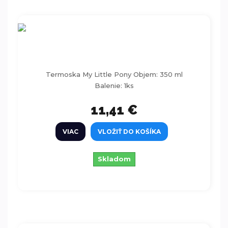
Termoska My Little Pony 350 ml
Termoska My Little Pony Objem: 350 ml
Balenie: 1ks
11,41 €
VIAC
VLOŽIŤ DO KOŠÍKA
Skladom