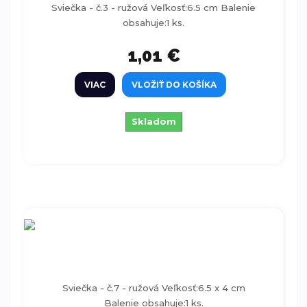
Sviečka - č.3 - ružová Veľkosť:6.5 cm Balenie
obsahuje:1 ks.
1,01 €
VIAC
VLOŽIŤ DO KOŠÍKA
Skladom
Sviečka - číslo 7 - ružová 6,5cm
Sviečka - č.7 - ružová Veľkosť:6.5 x 4 cm
Balenie obsahuje:1 ks.