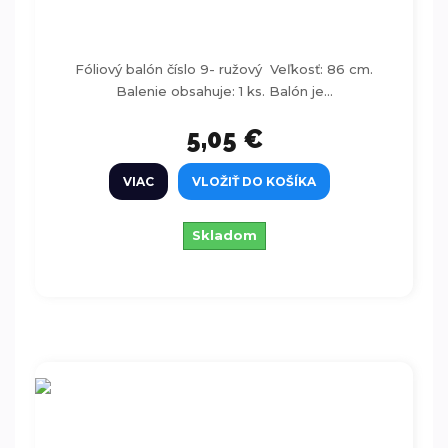
Fóliový balón číslo 9- ružový 63x86cm
Fóliový balón číslo 9- ružový Veľkosť: 86 cm.
Balenie obsahuje: 1 ks. Balón je...
5,05 €
VIAC
VLOŽIŤ DO KOŠÍKA
Skladom
Fóliový balón číslo 9- ružový 86cm