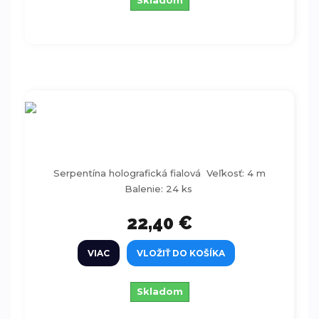
Skladom
Serpentína holografická fialová 4m 24ks
Serpentína holografická fialová Veľkosť: 4 m
Balenie: 24 ks
22,40 €
VIAC
VLOŽIŤ DO KOŠÍKA
Skladom