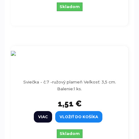
Skladom
Sviečka - číslo 7 -ružový plameň
Sviečka - č.7 -ružový plameň Veľkosť: 3,5 cm.
Balenie:1 ks.
1,51 €
VIAC
VLOŽIŤ DO KOŠÍKA
Skladom