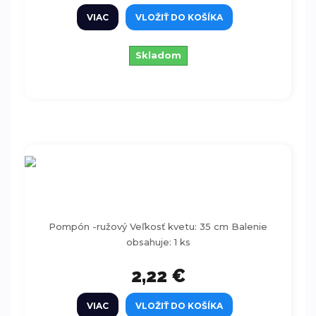
VIAC
VLOŽIŤ DO KOŠÍKA
Skladom
Pompón -ružový 35cm
Pompón -ružový Veľkosť kvetu: 35 cm Balenie
obsahuje: 1 ks
2,22 €
VIAC
VLOŽIŤ DO KOŠÍKA