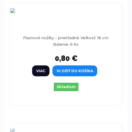
Plastové nožíky - priehľad. 6ks
Plastové nožíky - priehľadné Veľkosť: 18 cm.
Balenie: 6 ks.
0,80 €
VIAC
VLOŽIŤ DO KOŠÍKA
Skladom