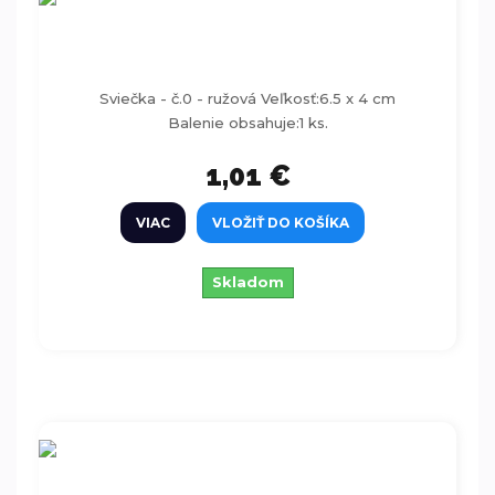
Sviečka - číslo 0 - ružová 6,5cm
Sviečka - č.0 - ružová Veľkosť:6.5 x 4 cm
Balenie obsahuje:1 ks.
1,01 €
VIAC
VLOŽIŤ DO KOŠÍKA
Skladom
Sviečka - číslo 1 - ružová 6,5cm