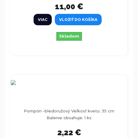
11,00 €
VIAC
VLOŽIŤ DO KOŠÍKA
Skladom
Pompón -bledoružový 35cm
Pompón -bledoružový Veľkosť kvetu: 35 cm
Balenie obsahuje: 1 ks
2,22 €