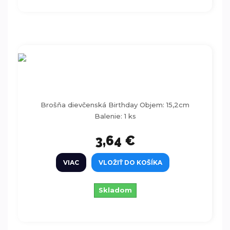
Brošňa dievčenská Birthday 15,2 cm
Brošňa dievčenská Birthday Objem: 15,2cm
Balenie: 1 ks
3,64 €
VIAC
VLOŽIŤ DO KOŠÍKA
Skladom