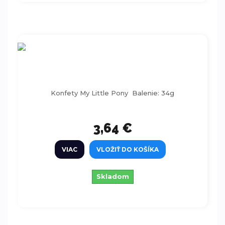
Konfety My Little Pony - 34 g
Konfety My Little Pony Balenie: 34g
3,64 €
VIAC
VLOŽIŤ DO KOŠÍKA
Skladom