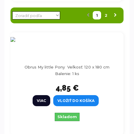
1
2
Obrus My little Pony 120x180 cm
Obrus My little Pony Veľkosť: 120 x 180 cm
Balenie: 1 ks
4,85 €
VIAC
VLOŽIŤ DO KOŠÍKA
Skladom