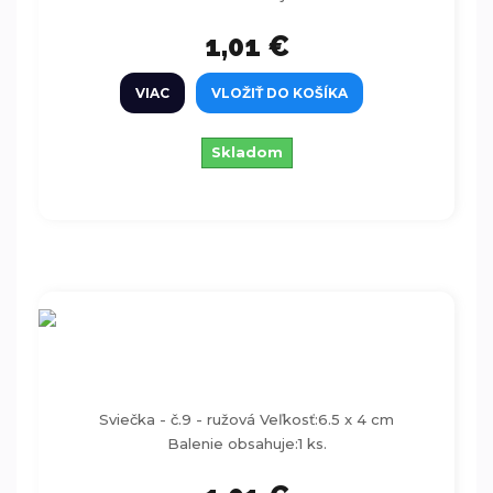
1,01 €
VIAC
VLOŽIŤ DO KOŠÍKA
Skladom
Sviečka - číslo 9 - ružová 6,5cm
Sviečka - č.9 - ružová Veľkosť:6.5 x 4 cm
Balenie obsahuje:1 ks.