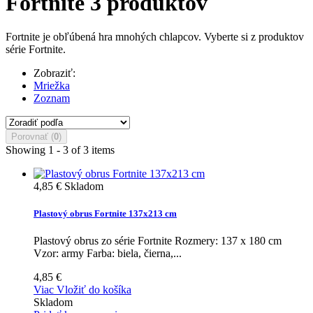
Fortnite
3 produktov
Fortnite je obľúbená hra mnohých chlapcov. Vyberte si z produktov
série Fortnite.
Zobraziť:
Mriežka
Zoznam
Porovnať (
0
)
Showing 1 - 3 of 3 items
4,85 €
Skladom
Plastový obrus Fortnite 137x213 cm
Plastový obrus zo série Fortnite Rozmery: 137 x 180 cm
Vzor: army Farba: biela, čierna,...
4,85 €
Viac
Vložiť do košíka
Skladom