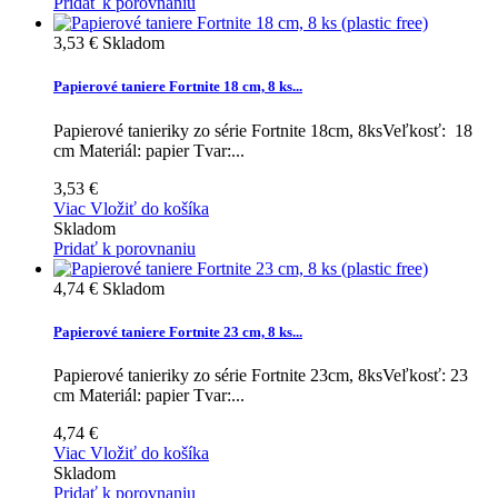
Pridať k porovnaniu
3,53 €
Skladom
Papierové taniere Fortnite 18 cm, 8 ks...
Papierové tanieriky zo série Fortnite 18cm, 8ksVeľkosť: 18
cm Materiál: papier Tvar:...
3,53 €
Viac
Vložiť do košíka
Skladom
Pridať k porovnaniu
4,74 €
Skladom
Papierové taniere Fortnite 23 cm, 8 ks...
Papierové tanieriky zo série Fortnite 23cm, 8ksVeľkosť: 23
cm Materiál: papier Tvar:...
4,74 €
Viac
Vložiť do košíka
Skladom
Pridať k porovnaniu