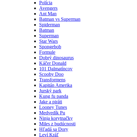
Polícia
Avengers
Ant Man
Batman vs Superman
Spiderman
Batman
Superman
Star Wars
Spongebob
Formule
Dobrý dinosaurus
Káčer Donald
101 Dalmatíncov
Scooby Doo
Transformens
Kapitán Amerika
Jurský park
Kung fu panda
Jake a piráti
Looney Tunes
Medvedík Pu
Ninja korytnačky
Miles z budúcnosti
Hľadá sa Dory
Leví Kráľ