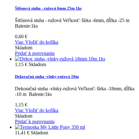
Šifónová stuha - ružová 6mm 25m 1ks
Šifónová stuha - ružová Veľkosť: šírka -6mm, dĺžka -25 m
Balenie:1ks
0,60 €
Viac
Vložiť do košíka
Skladom
Pridať k porovnaniu
1,15 €
Skladom
Dekoračná stuha -vlnky-ružová 10m
Dekoračná stuha -vlnky-ružová Veľkosť: šírka -18mm, dĺžka
-10 m Balenie:1ks
1,15 €
Viac
Vložiť do košíka
Skladom
Pridať k porovnaniu
11,41 €
Skladom