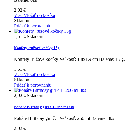
Balenie: 6ks
2,02 €
Viac
Vložiť do košíka
Skladom
Pridať k porovnaniu
1,51 €
Skladom
Konfety -ružové kočíky 15g
Konfety -ružové kočíky Veľkosť: 1,8x1,9 cm Balenie: 15 g.
1,51 €
Viac
Vložiť do košíka
Skladom
Pridať k porovnaniu
2,02 €
Skladom
Poháre Birthday girl č.1 -266 ml 8ks
Poháre Birthday girl č.1 Veľkosť: 266 ml Balenie: 8ks
2,02 €