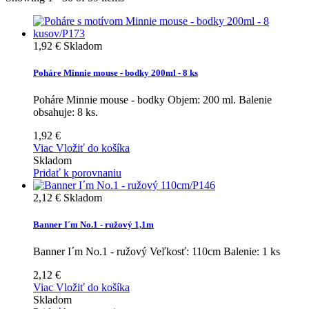
1,92 €
Skladom
Poháre Minnie mouse - bodky 200ml - 8 ks
Poháre Minnie mouse - bodky Objem: 200 ml. Balenie
obsahuje: 8 ks.
1,92 €
Viac
Vložiť do košíka
Skladom
Pridať k porovnaniu
2,12 €
Skladom
Banner I´m No.1 - ružový 1,1m
Banner I´m No.1 - ružový Veľkosť: 110cm Balenie: 1 ks
2,12 €
Viac
Vložiť do košíka
Skladom