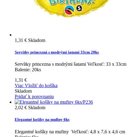
1,31 €
Skladom
Servítky princezná s modrými šatami 33cm 20ks
Servítky princezna s modrými šatami Veľkosť: 33 x 33cm
Balenie: 20ks
1,31 €
Viac
Vložiť do košíka
Skladom
Pridať k porovnaniu
2,02 €
Skladom
Elegantné košíky na mufiny 6ks
Elegantné košíky na mufiny Veľkosť: 4,8 x 7,6 x 4,6 cm