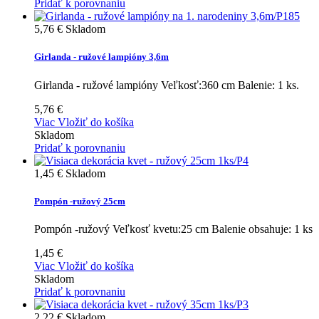
Pridať k porovnaniu
5,76 €
Skladom
Girlanda - ružové lampióny 3,6m
Girlanda - ružové lampióny Veľkosť:360 cm Balenie: 1 ks.
5,76 €
Viac
Vložiť do košíka
Skladom
Pridať k porovnaniu
1,45 €
Skladom
Pompón -ružový 25cm
Pompón -ružový Veľkosť kvetu:25 cm Balenie obsahuje: 1 ks
1,45 €
Viac
Vložiť do košíka
Skladom
Pridať k porovnaniu
2,22 €
Skladom