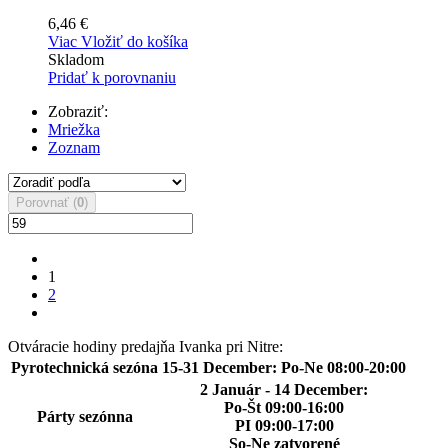
6,46 €
Viac
Vložiť do košíka
Skladom
Pridať k porovnaniu
Zobraziť:
Mriežka
Zoznam
Porovnať (
0
)
1
2
Otváracie hodiny predajňa Ivanka pri Nitre:
Pyrotechnická sezóna
15-31 December: Po-Ne 08:00-20:00
2 Január - 14 December:
Po-Št 09:00-16:00
Párty sezónna
PI 09:00-17:00
So-Ne zatvorené