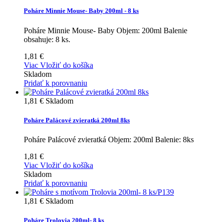
Poháre Minnie Mouse- Baby 200ml - 8 ks
Poháre Minnie Mouse- Baby Objem: 200ml Balenie
obsahuje: 8 ks.
1,81 €
Viac
Vložiť do košíka
Skladom
Pridať k porovnaniu
1,81 €
Skladom
Poháre Palácové zvieratká 200ml 8ks
Poháre Palácové zvieratká Objem: 200ml Balenie: 8ks
1,81 €
Viac
Vložiť do košíka
Skladom
Pridať k porovnaniu
1,81 €
Skladom
Poháre Trolovia 200ml- 8 ks