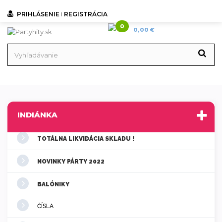
PRIHLÁSENIE
I
REGISTRÁCIA
0
0,00 €
INDIÁNKA
TOTÁLNA LIKVIDÁCIA SKLADU !
NOVINKY PÁRTY 2022
BALÓNIKY
ČÍSLA