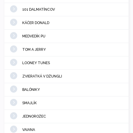
101 DALMATÍNCOV
KÁČER DONALD
MEDVEDÍK PU
TOM A JERRY
LOONEY TUNES
ZVIERATKÁ V DŽUNGLI
BALÓNIKY
SMAJLÍK
JEDNOROŽEC
VAIANA