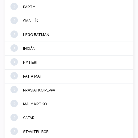
PARTY
SMAJLÍK
LEGO BATMAN
INDIÁN
RYTIERI
PAT A MAT
PRASIATKO PEPPA
MALÝ KRTKO
SAFARI
STAVITEĽ BOB