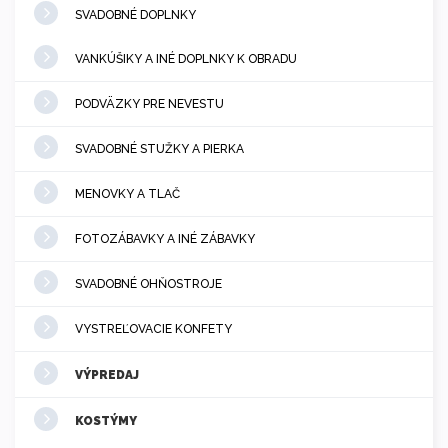
SVADOBNÉ DOPLNKY
VANKÚŠIKY A INÉ DOPLNKY K OBRADU
PODVÄZKY PRE NEVESTU
SVADOBNÉ STUŽKY A PIERKA
MENOVKY A TLAČ
FOTOZÁBAVKY A INÉ ZÁBAVKY
SVADOBNÉ OHŇOSTROJE
VYSTREĽOVACIE KONFETY
VÝPREDAJ
KOSTÝMY