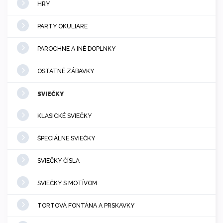
HRY
PARTY OKULIARE
PAROCHNE A INÉ DOPLNKY
OSTATNÉ ZÁBAVKY
SVIEČKY
KLASICKÉ SVIEČKY
ŠPECIÁLNE SVIEČKY
SVIEČKY ČÍSLA
SVIEČKY S MOTÍVOM
TORTOVÁ FONTÁNA A PRSKAVKY