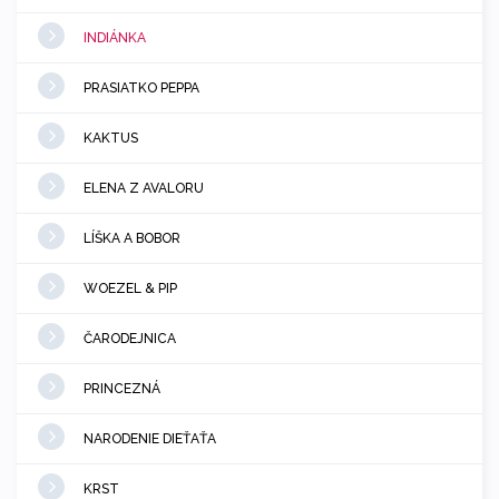
INDIÁNKA
PRASIATKO PEPPA
KAKTUS
ELENA Z AVALORU
LÍŠKA A BOBOR
WOEZEL & PIP
ČARODEJNICA
PRINCEZNÁ
NARODENIE DIEŤAŤA
KRST