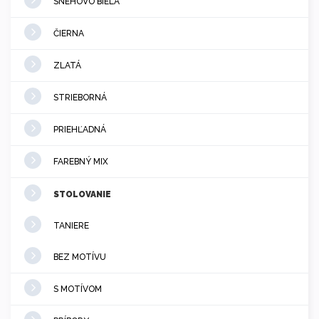
SNEHOVO BIELA
ČIERNA
ZLATÁ
STRIEBORNÁ
PRIEHĽADNÁ
FAREBNÝ MIX
STOLOVANIE
TANIERE
BEZ MOTÍVU
S MOTÍVOM