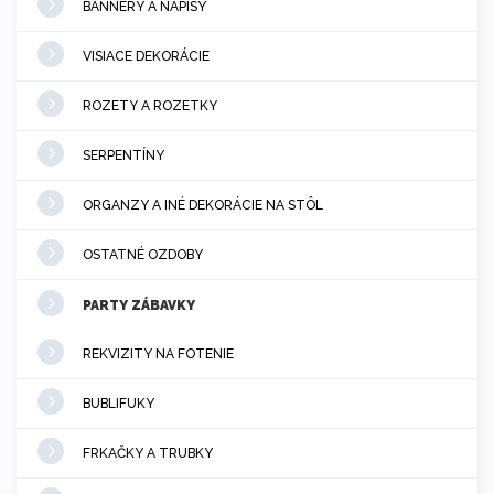
BANNERY A NÁPISY
VISIACE DEKORÁCIE
ROZETY A ROZETKY
SERPENTÍNY
ORGANZY A INÉ DEKORÁCIE NA STÔL
OSTATNÉ OZDOBY
PARTY ZÁBAVKY
REKVIZITY NA FOTENIE
BUBLIFUKY
FRKAČKY A TRUBKY