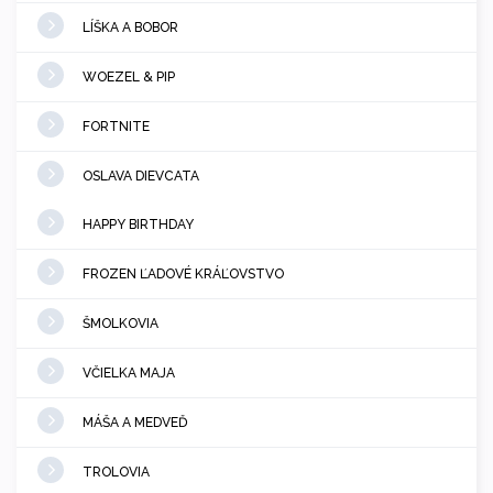
LÍŠKA A BOBOR
WOEZEL & PIP
FORTNITE
OSLAVA DIEVCATA
HAPPY BIRTHDAY
FROZEN ĽADOVÉ KRÁĽOVSTVO
ŠMOLKOVIA
VČIELKA MAJA
MÁŠA A MEDVEĎ
TROLOVIA