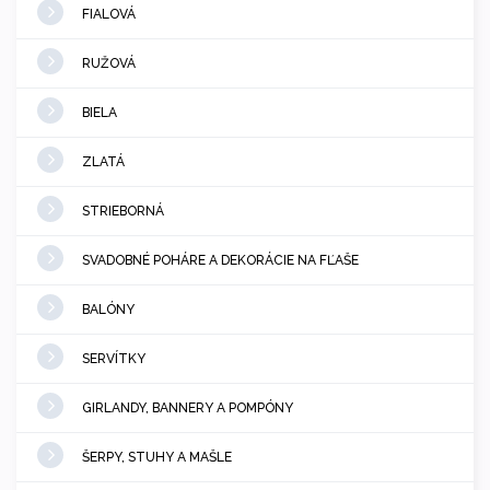
FIALOVÁ
RUŽOVÁ
BIELA
ZLATÁ
STRIEBORNÁ
SVADOBNÉ POHÁRE A DEKORÁCIE NA FĽAŠE
BALÓNY
SERVÍTKY
GIRLANDY, BANNERY A POMPÓNY
ŠERPY, STUHY A MAŠLE