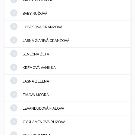
VÍNOVÁ ČERVENÁ
BABY RUŽOVÁ
LOSOSOVÁ ORANŽOVÁ
JASNÁ ŽIARIVÁ ORANŽOVÁ
SLNEČNÁ ŽLTÁ
KRÉMOVÁ VANILKA
JASNÁ ZELENÁ
TMAVÁ MODRÁ
LEVANDUĽOVÁ FIALOVÁ
CYKLAMÉNOVÁ RUŽOVÁ