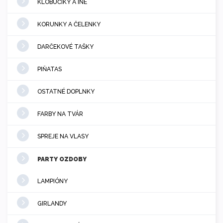
KLOBÚČIKY A INÉ
KORUNKY A ČELENKY
DARČEKOVÉ TAŠKY
PIŇATAS
OSTATNÉ DOPLNKY
FARBY NA TVÁR
SPREJE NA VLASY
PARTY OZDOBY
LAMPIÓNY
GIRLANDY