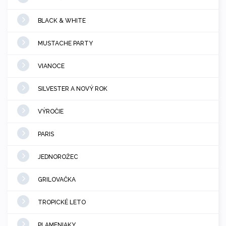
BLACK & WHITE
MUSTACHE PARTY
VIANOCE
SILVESTER A NOVÝ ROK
VÝROČIE
PARIS
JEDNOROŽEC
GRILOVAČKA
TROPICKÉ LETO
PLAMENIAKY