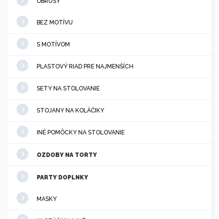
OBRUSY
BEZ MOTÍVU
S MOTÍVOM
PLASTOVÝ RIAD PRE NAJMENŠÍCH
SETY NA STOLOVANIE
STOJANY NA KOLÁČIKY
INÉ POMÔCKY NA STOLOVANIE
OZDOBY NA TORTY
PARTY DOPLNKY
MASKY