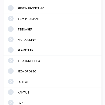
PRVÉ NARODENINY
1. SV. PRIJÍMANIE
TEENAGERI
NARODENINY
PLAMENIAK
TROPICKÉ LETO
JEDNOROŽEC
FUTBAL
KAKTUS
PARIS