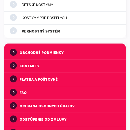
DETSKÉ KOSTÝMY
KOSTÝMY PRE DOSPELÝCH
VERNOSTNÝ SYSTÉM
OBCHODNÉ PODMIENKY
KONTAKTY
PLATBA A POŠTOVNÉ
FAQ
OCHRANA OSOBNÝCH ÚDAJOV
ODSTÚPENIE OD ZMLUVY