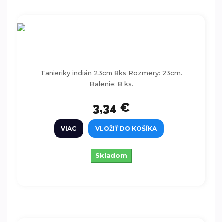
Tanieriky indián 23cm 8ks
Tanieriky indián 23cm 8ks Rozmery: 23cm.
Balenie: 8 ks.
3,34 €
VIAC
VLOŽIŤ DO KOŠÍKA
Skladom