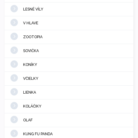
LESNÉ VÍLY
V HLAVE
ZOOTOPIA
SOVIČKA
KONÍKY
VČIELKY
LIENKA
KOLÁČIKY
OLAF
KUNG FU PANDA