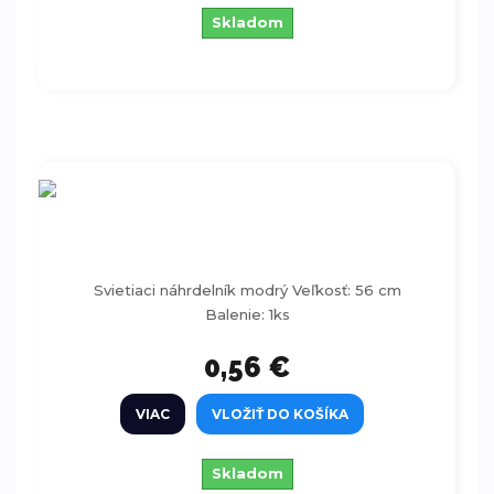
Skladom
Svietiaci náhrdelník modrý 56cm
Svietiaci náhrdelník modrý Veľkosť: 56 cm
Balenie: 1ks
0,56 €
VIAC
VLOŽIŤ DO KOŠÍKA
Skladom