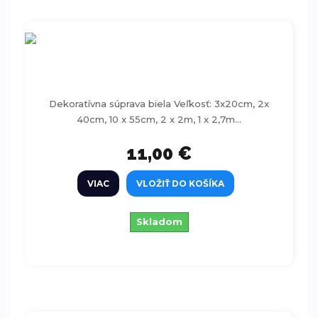
Dekoratívna súprava biela 18ks
Dekoratívna súprava biela Veľkosť: 3x20cm, 2x
40cm, 10 x 55cm, 2 x 2m, 1 x 2,7m...
11,00 €
VIAC
VLOŽIŤ DO KOŠÍKA
Skladom