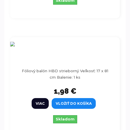
Skladom
Fóliový balón HBD strieborný 17x81cm
Fóliový balón HBD strieborný Veľkosť: 17 x 81
cm Balenie: 1 ks
1,98 €
VIAC
VLOŽIŤ DO KOŠÍKA
Skladom