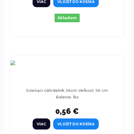
VIAC
VLOŽIŤ DO KOŠÍKA
Skladom
Svietiaci náhrdelník ružový 56 cm
Svietiaci náhrdelník 56cm Veľkosť: 56 cm
Balenie: 1ks
0,56 €
VIAC
VLOŽIŤ DO KOŠÍKA