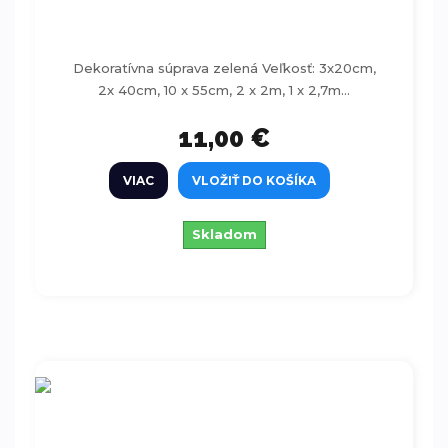
Dekoratívna súprava zelená 18ks
Dekoratívna súprava zelená Veľkosť: 3x20cm,
2x 40cm, 10 x 55cm, 2 x 2m, 1 x 2,7m...
11,00 €
VIAC
VLOŽIŤ DO KOŠÍKA
Skladom
Dekoratívna súprava svetlo ružová 18ks