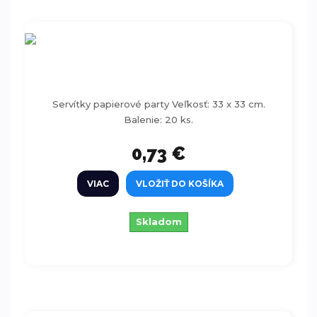
Servítky papierové party 33x33cm 20ks
Servítky papierové party Veľkosť: 33 x 33 cm.
Balenie: 20 ks.
0,73 €
VIAC
VLOŽIŤ DO KOŠÍKA
Skladom