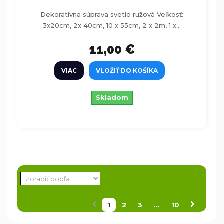
Dekoratívna súprava svetlo ružová Veľkosť:
3x20cm, 2x 40cm, 10 x 55cm, 2 x 2m, 1 x...
11,00 €
VIAC
VLOŽIŤ DO KOŠÍKA
Skladom
1
2
3
...
10