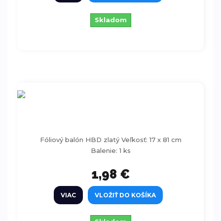
Skladom
Fóliový balón HBD zlatý 17x81cm
Fóliový balón HBD zlatý Veľkosť: 17 x 81 cm
Balenie: 1 ks
1,98 €
VIAC
VLOŽIŤ DO KOŠÍKA