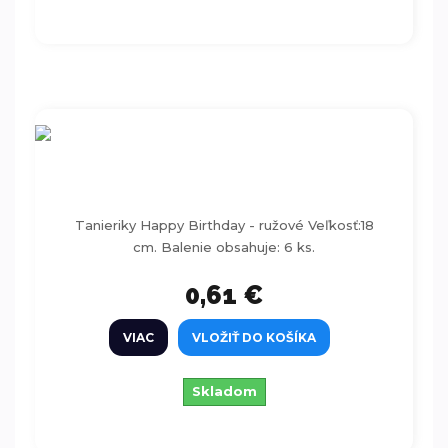
Tanieriky Happy Birthday - ružové 18cm
6ks
Tanieriky Happy Birthday - ružové Veľkosť:18
cm. Balenie obsahuje: 6 ks.
0,61 €
VIAC
VLOŽIŤ DO KOŠÍKA
Skladom