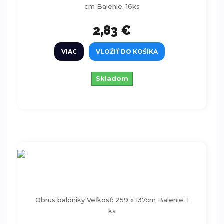
cm Balenie: 16ks
2,83 €
VIAC
VLOŽIŤ DO KOŠÍKA
Skladom
Obrus balóniky 259 x 137cm
Obrus balóniky Veľkosť: 259 x 137cm Balenie: 1
ks