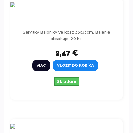
Servítky balóny 33x33 cm, 20ks
Servítky Balóniky Veľkosť: 33x33cm. Balenie
obsahuje: 20 ks.
2,47 €
VIAC
VLOŽIŤ DO KOŠÍKA
Skladom