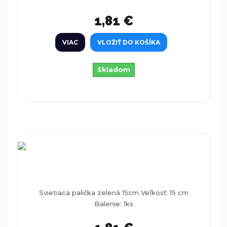
1,81 €
VIAC
VLOŽIŤ DO KOŠÍKA
Skladom
Svietiaca palička zelená 15cm
Svietiaca palička zelená 15cm Veľkosť: 15 cm
Balenie: 1ks