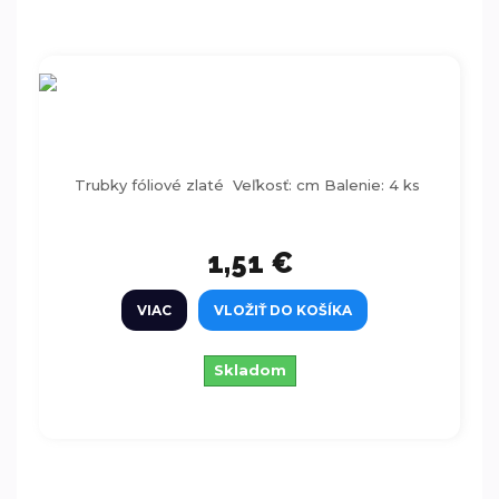
Trubky fóliové zlaté 4ks
Trubky fóliové zlaté Veľkosť: cm Balenie: 4 ks
1,51 €
VIAC
VLOŽIŤ DO KOŠÍKA
Skladom