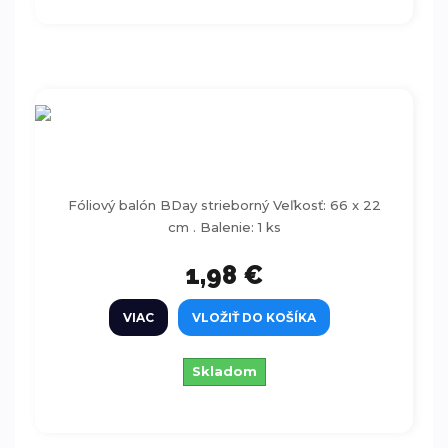
Fóliový balón BDay strieborný 66x22cm
Fóliový balón BDay strieborný Veľkosť: 66 x 22
cm . Balenie: 1 ks
1,98 €
VIAC
VLOŽIŤ DO KOŠÍKA
Skladom