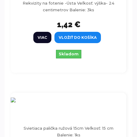
Rekvizity na fotenie -Ústa Veľkosť: výška- 24
centimetrov Balenie: 3ks
1,42 €
VIAC
VLOŽIŤ DO KOŠÍKA
Skladom
Svietiaca palička ružová 15cm
Svietiaca palička ružová 15cm Veľkosť: 15 cm
Balenie: 1ks