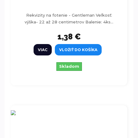
Rekvizity na fotenie - Gentleman Veľkosť:
výška- 22 až 28 centimetrov Balenie: 4ks...
1,38 €
VIAC
VLOŽIŤ DO KOŠÍKA
Skladom
Rekvizity na fotenie -Ústa 3ks