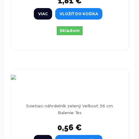
1,81 €
VIAC
VLOŽIŤ DO KOŠÍKA
Skladom
Svietiaci náhrdelník zelený 56cm
Svietiaci náhrdelník zelený Veľkosť: 56 cm
Balenie: 1ks
0,56 €