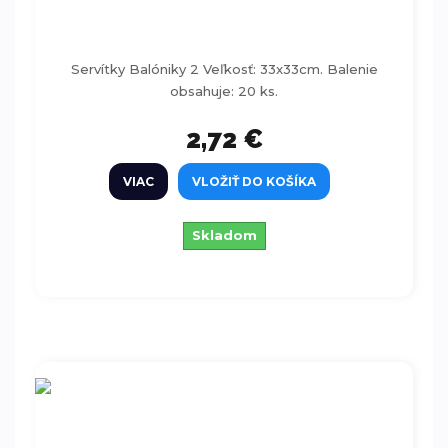
Servítky Balóniky 2 33cm 20ks
Servítky Balóniky 2 Veľkosť: 33x33cm. Balenie
obsahuje: 20 ks.
2,72 €
VIAC
VLOŽIŤ DO KOŠÍKA
Skladom
Servítky Happy Birthday - ružové 33cm