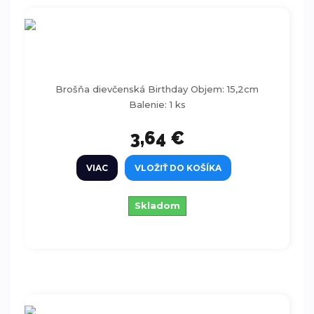
Brošňa dievčenská Birthday 15,2 cm
Brošňa dievčenská Birthday Objem: 15,2cm
Balenie: 1 ks
3,64 €
VIAC
VLOŽIŤ DO KOŠÍKA
Skladom