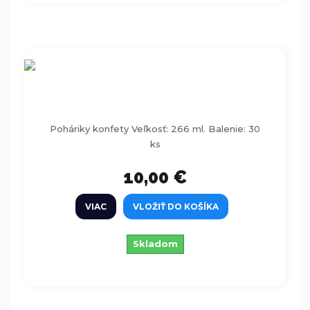
Poháriky konfety 266ml 30ks
Poháriky konfety Veľkosť: 266 ml. Balenie: 30
ks
10,00 €
VIAC
VLOŽIŤ DO KOŠÍKA
Skladom