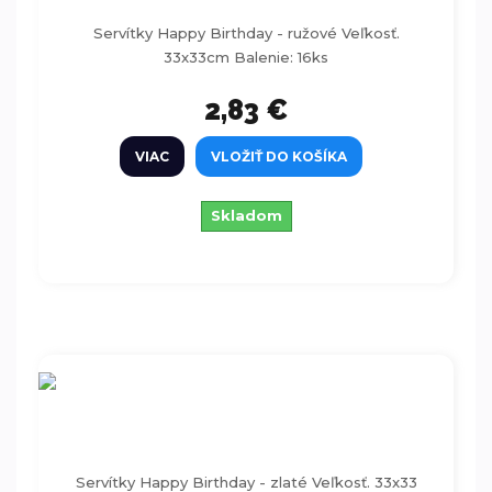
16ks
Servítky Happy Birthday - ružové Veľkosť.
33x33cm Balenie: 16ks
2,83 €
VIAC
VLOŽIŤ DO KOŠÍKA
Skladom
Servítky Happy Birthday - zlaté 33cm 16ks
Servítky Happy Birthday - zlaté Veľkosť. 33x33