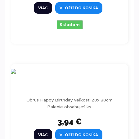
VIAC
VLOŽIŤ DO KOŠÍKA
Skladom
Obrus Happy Birthday - 120x180cm
Obrus Happy Birthday Veľkosť:120x180cm
Balenie obsahuje:1 ks.
3,94 €
VIAC
VLOŽIŤ DO KOŠÍKA