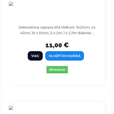
Dekoratívna súprava žltá 18ks
Dekoratívna súprava žltá Veľkosť: 3x20cm, 2x
40cm, 10 x 55cm, 2 x 2m, 1 x 2,7m Balenie:...
11,00 €
VIAC
VLOŽIŤ DO KOŠÍKA
Skladom